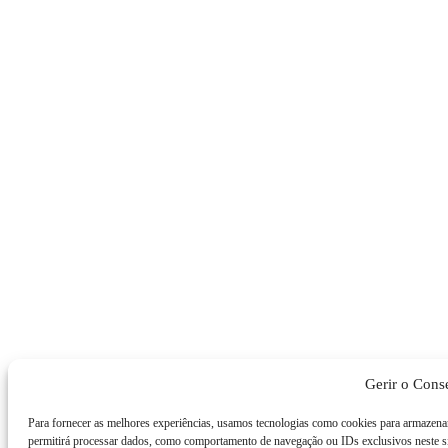
Gerir o Cons
Para fornecer as melhores experiências, usamos tecnologias como cookies para armazenar
permitirá processar dados, como comportamento de navegação ou IDs exclusivos neste sit