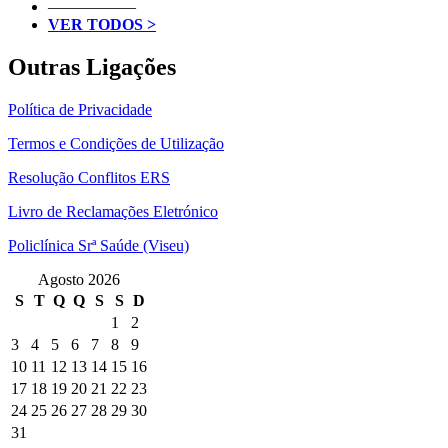
—————–
VER TODOS >
Outras Ligações
Política de Privacidade
Termos e Condições de Utilização
Resolução Conflitos ERS
Livro de Reclamações Eletrónico
Policlínica Srª Saúde (Viseu)
Agosto 2026
S
T
Q
Q
S
S
D
1
2
3
4
5
6
7
8
9
10
11
12
13
14
15
16
17
18
19
20
21
22
23
24
25
26
27
28
29
30
31