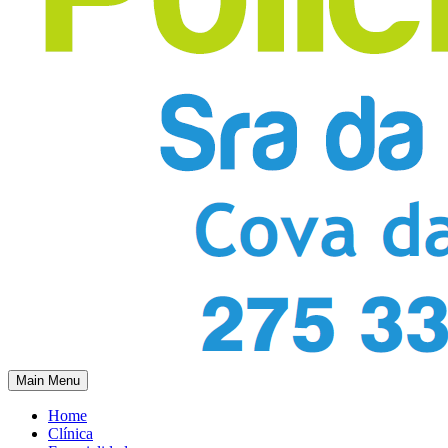
Main Menu
Home
Clínica